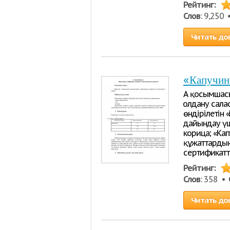
Рейтинг:
Слов
: 9,250
Читать до
«Капучино
А қосымшасы
Қолдану сал
өндірілетін 
дайындау үші
корица; «Кап
құжаттардың 
сертификатта
Рейтинг:
Слов
: 358 •
Читать до