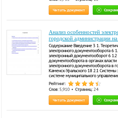
Читать документ
Сохран
Анализ особенностей электр
городской администрации на
Содержание Введение 3 1. Теорети
электронного документооборота 6 1
электронный документооборот 6 1.2 
документооборота в органах власти 
электронного документооборота в 
Каменск-Уральского 18 2.1 Системы
системе муниципального управления
Рейтинг:
Слов
: 5,910 •
Страниц
: 24
Читать документ
Сохран