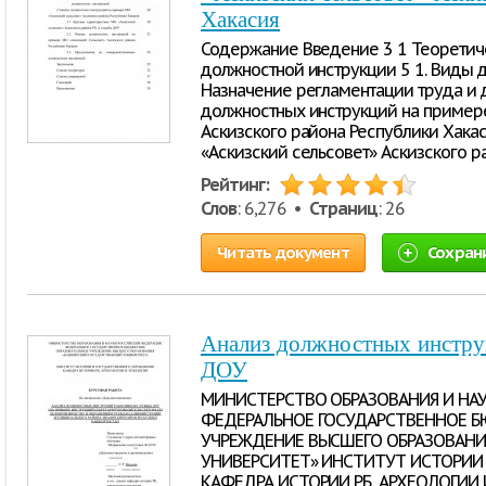
Хакасия
Содержание Введение 3 1 Теоретич
должностной инструкции 5 1. Виды 
Назначение регламентации труда и 
должностных инструкций на примере
Аскизского района Республики Хакас
«Аскизский сельсовет» Аскизского 
Рейтинг:
Слов
: 6,276 •
Страниц
: 26
Читать документ
Сохран
Анализ должностных инстру
ДОУ
МИНИСТЕРСТВО ОБРАЗОВАНИЯ И НА
ФЕДЕРАЛЬНОЕ ГОСУДАРСТВЕННОЕ 
УЧРЕЖДЕНИЕ ВЫСШЕГО ОБРАЗОВАНИ
УНИВЕРСИТЕТ» ИНСТИТУТ ИСТОРИИ
КАФЕДРА ИСТОРИИ РБ, АРХЕОЛОГИИ 