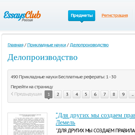
Предметы
Регистрация
Главная
/
Прикладные науки
/
Делопроизводство
Делопроизводство
490 Прикладные науки Бесплатные рефераты: 1 - 30
Перейти на страницу
Предыдущая
1
2
3
4
5
6
7
8
9
...
"Для других мы создаем прав
Лемель
"ДЛЯ ДРУГИХ МЫ СОЗДАЕМ ПРАВИЛА,