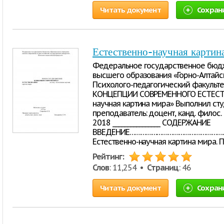
Читать документ
Сохран
Естественно-научная картин
Федеральное государственное бюд
высшего образования «Горно-Алтайс
Психолого-педагогический факуль
КОНЦЕПЦИИ СОВРЕМЕННОГО ЕСТЕСТВО
научная картина мира» Выполнил сту
преподаватель: доцент, канд. филос. 
2018 ________________ СОДЕРЖАНИЕ
ВВЕДЕНИЕ…………………………………………………
Естественно-научная картина мира. 
Рейтинг:
Слов
: 11,254 •
Страниц
: 46
Читать документ
Сохран