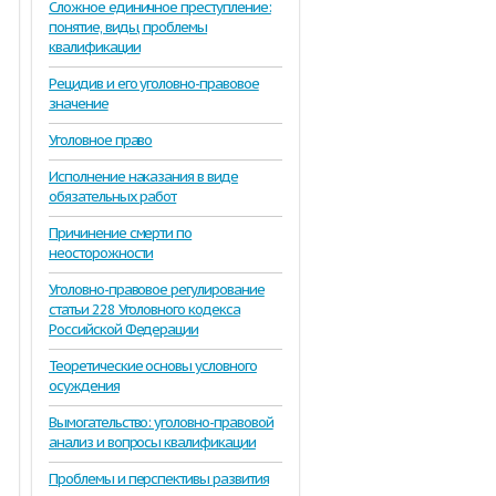
Сложное единичное преступление:
понятие, виды, проблемы
квалификации
Рецидив и его уголовно-правовое
значение
Уголовное право
Исполнение наказания в виде
обязательных работ
Причинение смерти по
неосторожности
Уголовно-правовое регулирование
статьи 228 Уголовного кодекса
Российской Федерации
Теоретические основы условного
осуждения
Вымогательство: уголовно-правовой
анализ и вопросы квалификации
Проблемы и перспективы развития