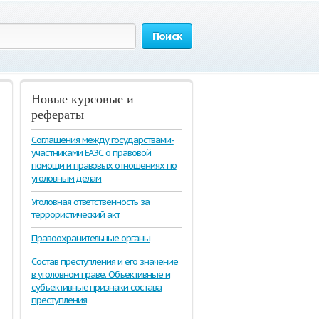
Поиск
Новые курсовые и
рефераты
Соглашения между государствами-
участниками ЕАЭС о правовой
помощи и правовых отношениях по
уголовным делам
Уголовная ответственность за
террористический акт
Правоохранительные органы
Состав преступления и его значение
в уголовном праве. Объективные и
субъективные признаки состава
преступления