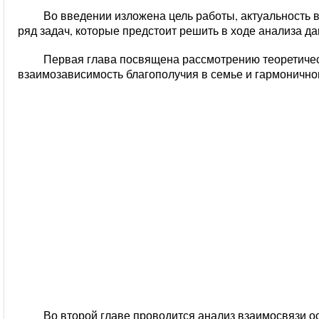
Во введении изложена цель работы, актуальность 
ряд задач, которые предстоит решить в ходе анализа д
Первая глава посвящена рассмотрению теоретическ
взаимо
зависимость благополучия в семье и гармонично
Во второй главе проводится анализ
взаимосвязи о