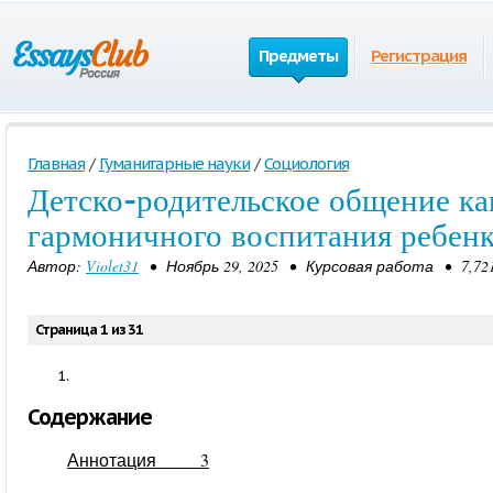
Предметы
Регистрация
Главная
/
Гуманитарные науки
/
Социология
Детско-родительское общение ка
гармоничного воспитания ребенк
Автор:
Violet31
• Ноябрь 29, 2025 • Курсовая работа • 7,72
Страница 1 из 31
Содержание
Аннотация 3