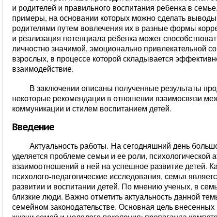
и родителей и правильного воспитания ребенка в семье
примеры, на основании которых можно сделать выводы
родителями путем вовлечения их в разные формы корр
и реализация потенциала ребенка может способствоват
личностно значимой, эмоционально привлекательной со
взрослых, в процессе которой складывается эффектив
взаимодействие.
В заключении описаны полученные результаты про
некоторые рекомендации в отношении
взаимосвязи ме
коммуникации и стилем воспитанием детей.
Введение
Актуальность работы.
На сегодняшний день большо
уделяется проблеме семьи и ее роли, психологической 
взаимоотношений в ней на успешное развитие детей. 
психолого-педагогические исследования, семья являе
развитии и воспитании детей. По мнению ученых, в семь
близкие люди. Важно отметить актуальность данной тем
семейном законодательстве. Основная цель внесенных
жизни семей и молодого поколения; пропаганда компете