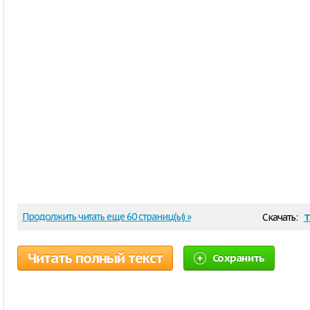
t
Продолжить читать еще 60 страниц(ы) »
Скачать:
Читать полный текст
Сохранить