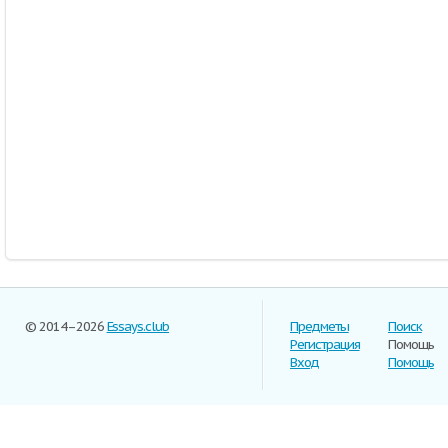
© 2014–2026
Essays.club
Предметы
Поиск
Регистрация
Помощь
Вход
Помощь