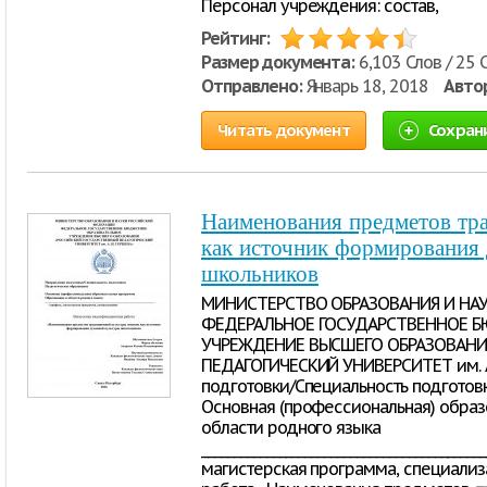
Персонал учреждения: состав,
Рейтинг:
Размер документа:
6,103 Слов / 25 
Отправлено:
Январь 18, 2018
Авто
Читать документ
Сохран
Наименования предметов тр
как источник формирования
школьников
МИНИСТЕРСТВО ОБРАЗОВАНИЯ И НА
ФЕДЕРАЛЬНОЕ ГОСУДАРСТВЕННОЕ 
УЧРЕЖДЕНИЕ ВЫСШЕГО ОБРАЗОВАНИ
ПЕДАГОГИЧЕСКИЙ УНИВЕРСИТЕТ им. А
подготовки/Специальность подготов
Основная (профессиональная) образ
области родного языка
___________________________________________
магистерская программа, специализ