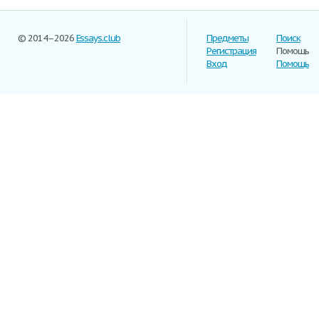
© 2014–2026
Essays.club
Предметы
Поиск
Регистрация
Помощь
Вход
Помощь