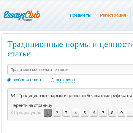
Предметы
Регистрация
Традиционные нормы и ценности
статьи
любое из слов
все слова
644 Традиционные нормы и ценности Бесплатные рефераты: 1
Перейти на страницу
Предыдущая
1
2
3
4
5
6
7
8
9
...