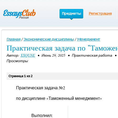
Предметы
Регистрация
Главная
/
Экономические дисциплины
/
Менеджмент
Практическая задача по "Тамож
Автор:
XXQUNE
• Июнь 29, 2025 • Практическая работа • 
Просмотры
Страница 1 из 2
Практическая задача №2
по дисциплине «Таможенный менеджмент»
Выполнил: