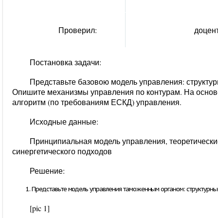
Проверил:
доцен
Постановка задачи:
Представьте базовою модель управления: структур
Опишите механизмы управления по контурам. На основе
алгоритм (по требованиям ЕСКД) управления.
Исходные данные:
Принципиальная модель управления, теоретически
синергетического подходов
Решение:
Представьте модель управления таможенным органом: структурные 
[pic 1]