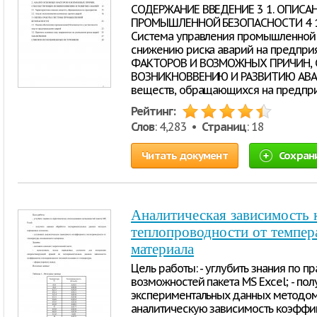
СОДЕРЖАНИЕ ВВЕДЕНИЕ 3 1. ОПИСА
ПРОМЫШЛЕННОЙ БЕЗОПАСНОСТИ 4 1.1.
Система управления промышленной б
снижению риска аварий на предпри
ФАКТОРОВ И ВОЗМОЖНЫХ ПРИЧИН,
ВОЗНИКНОВВЕНИЮ И РАЗВИТИЮ АВАРИ
веществ, обращающихся на предпр
Рейтинг:
Слов
: 4,283 •
Страниц
: 18
Читать документ
Сохран
Аналитическая зависимость
теплопроводности от темпер
материала
Цель работы: - углубить знания по 
возможностей пакета MS Excel; - по
экспериментальных данных методом 
аналитическую зависимость коэффи