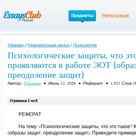
Предметы
Регистрация
Главная
/
Гуманитарные науки
/
Психология
Психологические защиты, что это
проявляются в работе ЭОТ (обра
преодоление защит)
Автор:
T.German
• Июнь 13, 2026 • Реферат • 1,812 Слов (
Страница 1 из 8
РЕФЕРАТ
На тему
«
Психологические защиты, что это такое?
(образы защит, преодоление защит). Приведите приме