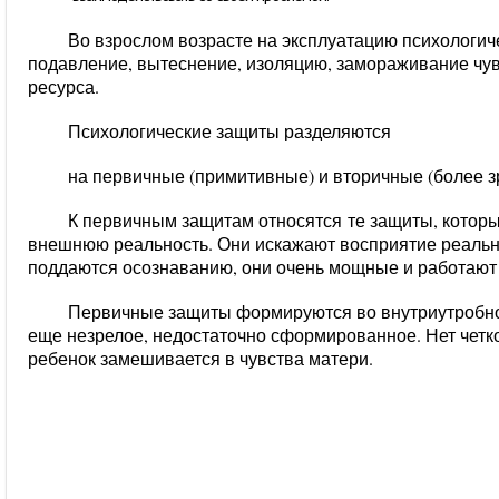
Во взрослом возрасте
на эксплуатацию психологич
подавление, вытеснение, изоляцию, замораживание чу
ресурса.
Психологические защиты разделяются
на первичные (примитивные) и вторичные (более з
К первичным защитам относятся
те защиты, котор
внешнюю реальность. Они искажают восприятие реальн
поддаются осознаванию, они очень мощные и работают
Первичные защиты формируются во внутриутробно
еще незрелое, недостаточно сформированное. Нет четко
ребенок замешивается в чувства матери.