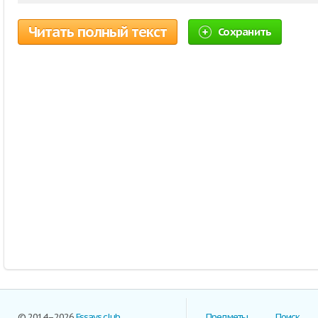
Читать полный текст
Сохранить
© 2014–2026
Essays.club
Предметы
Поиск