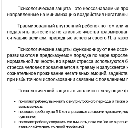
Психологическая защита
- это неосознаваемые про
направленные на минимизацию воздействия негативны
Травмированный внутренний ребенок по тем или и
подавлять, вытеснять: негативные чувства травмирован
ситуацию целиком, природные аспекты своего Я, а такж
Психологические защиты
функционируют вне осозн
развиваются в предсказуемом порядке по мере взрослен
нормальной личности, во время стресса используются б
стресса человек проваливается в травму и запускается
сознательное проживание негативных эмоций, задейст
при избыточном использовании связаны с появлением 
Психологический защиты выполняют следующие ф
помогают ребенку выживать с внутриутробного периода, а также 
выживаемость;
позволяют ребенку до 5-8 лет справляться со своими чувствами, к
чувствами;
помогают ребенку сохранить его личность, пока его Эго не окрепне
взаимодействовать со своей проблемой.