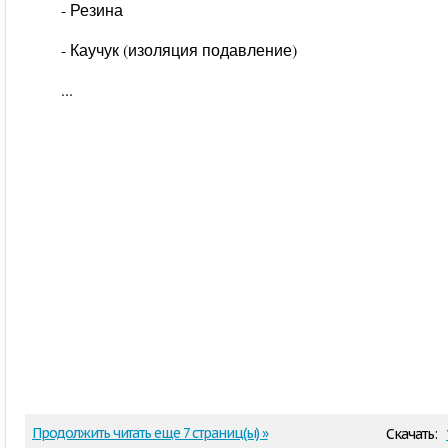
- Резина
- Каучук (изоляция подавление)
...
Продолжить читать еще 7 страниц(ы) »
Скачать: