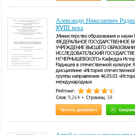
Александр Николаевич Радищ
XVIII века
,Министерство образования и наук
ФЕДЕРАЛЬНОЕ ГОСУДАРСТВЕННОЕ 
УЧРЕЖДЕНИЕ ВЫСШЕГО ОБРАЗОВАНИ
ИССЛЕДОВАТЕЛЬСКИЙ ГОСУДАРСТВЕ
Н.Г.ЧЕРНЫШЕВСКОГО» Кафедра Истор
Радищев в отечественной культуре X
дисциплине «История отечественной 
группы направления 46.03.01 «Истор
международных
Рейтинг:
Слов
: 9,264 •
Страниц
: 38
Читать документ
Сохран