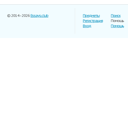
© 2014–2026
Essays.club
Предметы
Поиск
Регистрация
Помощь
Вход
Помощь