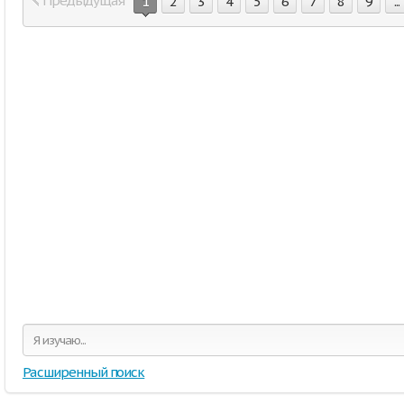
Предыдущая
1
2
3
4
5
6
7
8
9
...
Расширенный поиск