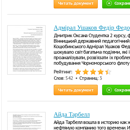
Читать документ
Сохран
Адмірал Ушаков Федір Фед
Дмитрик Оксана Студентка 2 курсу, фак
Вінницький державний педагогічний 
Коцюбинського Адмірал Ушаков Феді
шокувало світ багатьма подіями, які 
проаналізувати, розв’язати їх пробл
побудування Чорноморського флоту в
Рейтинг:
Слов
: 542 •
Страниц
: 3
Читать документ
Сохран
Айда Тарбелл
Айда Тарбелл вошла в историю как
нефтяную компанию того времени. 