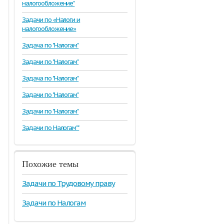
налогообложение"
Задачи по «Налоги и
налогообложение»
Задача по "Налогам"
Задачи по "Налогам"
Задача по "Налогам"
Задачи по "Налогам"
Задачи по "Налогам"
Задачи по Налогам""
Похожие темы
Задачи по Трудовому праву
Задачи по Налогам