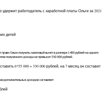
 удержит работодатель с заработной платы Ольги за 2021
их детей
 право Ольги получить налоговый вычет в размере
1400
рублей на одного
мма полученного дохода не превысит 350 000 рублей.
ставить
6
*
55 000
= 330 000 рублей, на 7 месяц он составит
вии дополнительных доходов составляет
ублей