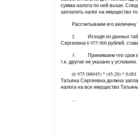
сумма налога по ней выше. След
заплатить налог на имущество тол
Рассчитываем его величину 
2. Исходя из данных табл
Сергеевна 6 975 000 рублей, ста
3. Принимаем что срок вл
т.к. другое не указано у условиях.
(6 975 000/45) * (45-20) *
0,001
Татьяна Сергеевна должна запла
налога на все имущество Татьян
...