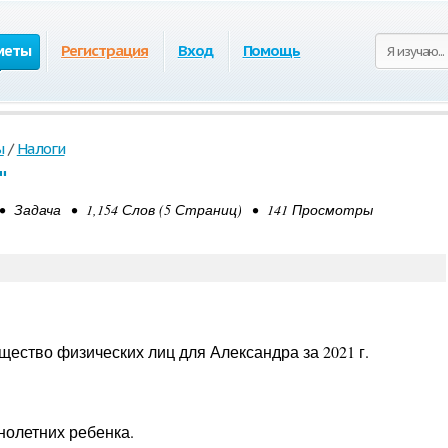
меты
Регистрация
Вход
Помощь
ы
/
Налоги
"
• Задача • 1,154 Слов (5 Страниц) • 141 Просмотры
щество физических лиц для Александра за 2021 г.
нолетних ребенка.