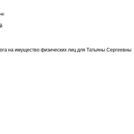
на:
ей
 на имущество физических лиц для Татьяны Сергеевны