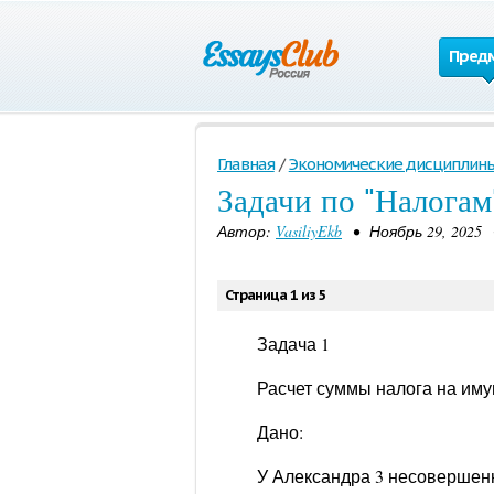
Пред
Главная
/
Экономические дисциплин
Задачи по "Налогам
Автор:
VasiliyEkb
• Ноябрь 29, 2025 
Страница 1 из 5
Задача 1
Расчет суммы налога на иму
Дано:
У Александра 3 несовершен