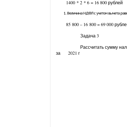
1400
*
2
*
6
= 16 800 рублей
Величина НДФЛ с учетом вычета рав
85 800 – 16 800 =
69 000 рубл
Задача 3
Рассчитать сумму налога
за 2021 г