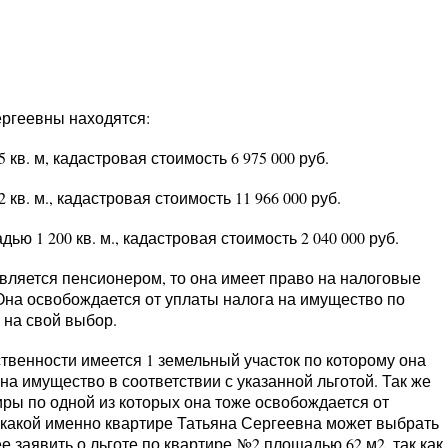
ергеевны находятся:
кв. м, кадастровая стоимость 6 975 000 руб.
кв. м., кадастровая стоимость 11 966 000 руб.
ю 1 200 кв. м., кадастровая стоимость 2 040 000 руб.
является пенсионером, то она имеет право на налоговые
 Она освобождается от уплаты налога на имущество по
 на свой выбор.
твенности имеется 1 земельный участок по которому она
на имущество в соответствии с указанной льготой. Так же
иры по одной из которых она тоже освобождается от
 какой именно квартире Татьяна Сергеевна может выбрать
е заявить о льготе по квартире №2 площадью 62 м2, так как