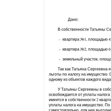
Дано:
В собственности Татьяны С
- квартира №1, площадью 45 
- квартира №2, площадью 62 
- земельный участок, площадь
Так как Татьяна Сергеевна 
льготы по налогу на имущество.
одному из объектов каждого вида
У Татьяны Сергеевны в собс
освобождается от уплаты налога 
имеется в собственности 2 кварт
уплаты налога на имущество. По
самостоятельно, для нее выгодне