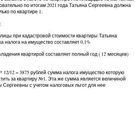
овательно по итогам 2021 года Татьяна Сергеевна должна
ько по квартире 1.
:
ицы при кадастровой стоимости квартиры Татьяна
вка налога на имущество составляет
0,1%
адения квартирой составляет полный год (
12
месяцев)
*
12
/12 =
3875 рублей
сумма налога имущество которую
тить за квартиру №1. Эта же сумма является величиной
ы Сергеевны с учетом налоговых льгот для нее