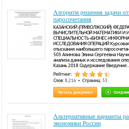
Алгоритм решения задачи о
паросочетания
КАЗАНСКИЙ (ПРИВОЛЖСКИЙ) ФЕДЕР
ВЫЧИСЛИТЕЛЬНОЙ МАТЕМАТИКИ И
СПЕЦИАЛЬНОСТЬ «БИЗНЕС-ИНФОРМА
ИССЛЕДОВАНИЯ ОПЕРАЦИЙ Курсовая 
отыскания наибольшего паросочетан
503 Алимова Элина Сергеевна Науч
анализа данных и исследования опе
Казань 2018 Содержание Введени
Рейтинг:
Слов
: 8,216 •
Страниц
: 33
Читать документ
Сохран
Альтернативные варианты ра
экономики России