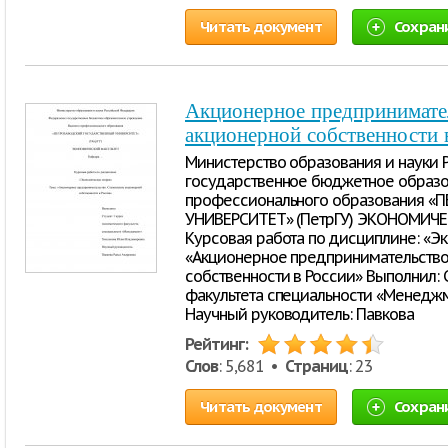
Читать документ
Сохран
Акционерное предпринимате
акционерной собственности 
Министерство образования и науки
государственное бюджетное образ
профессионального образования 
УНИВЕРСИТЕТ» (ПетрГУ) ЭКОНОМИЧ
Курсовая работа по дисциплине: «Э
«Акционерное предпринимательство
собственности в России» Выполнил: 
факультета специальности «Менедж
Научный руководитель: Павкова
Рейтинг:
Слов
: 5,681 •
Страниц
: 23
Читать документ
Сохран