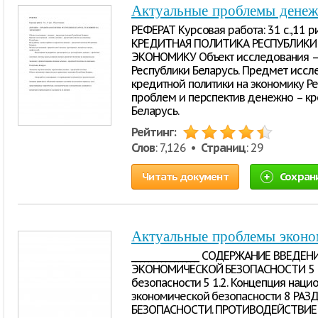
Актуальные проблемы денеж
РЕФЕРАТ Курсовая работа: 31 с.,11 
КРЕДИТНАЯ ПОЛИТИКА РЕСПУБЛИКИ Б
ЭКОНОМИКУ Объект исследования – 
Республики Беларусь. Предмет иссл
кредитной политики на экономику Ре
проблем и перспектив денежно – кр
Беларусь.
Рейтинг:
Слов
: 7,126 •
Страниц
: 29
Читать документ
Сохран
Актуальные проблемы эконо
________________ СОДЕРЖАНИЕ ВВЕДЕ
ЭКОНОМИЧЕСКОЙ БЕЗОПАСНОСТИ 5 1.
безопасности 5 1.2. Концепция наци
экономической безопасности 8 РА
БЕЗОПАСНОСТИ. ПРОТИВОДЕЙСТВИ