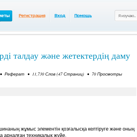
меты
Регистрация
Вход
Помощь
рді талдау және жетектердің даму
 • Реферат • 11,730 Слов (47 Страниц) • 70 Просмотры
ашинаның жұмыс элементін қозғалысқа келтіруге және оның
а арналған техникалық жүйе.