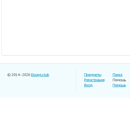
© 2014–2026
Essays.club
Предметы
Поиск
Регистрация
Помощь
Вход
Помощь