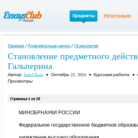
Предметы
Регистрация
Главная
/
Гуманитарные науки
/
Психология
Становление предметного действ
Гальперина
Автор:
kata23kata
• Октябрь 22, 2024 • Курсовая работа • 6
Просмотры
Страница 1 из 28
МИНОБРНАУКИ РОССИИ
Федеральное государственное бюджетное образов
учреждение высшего образования