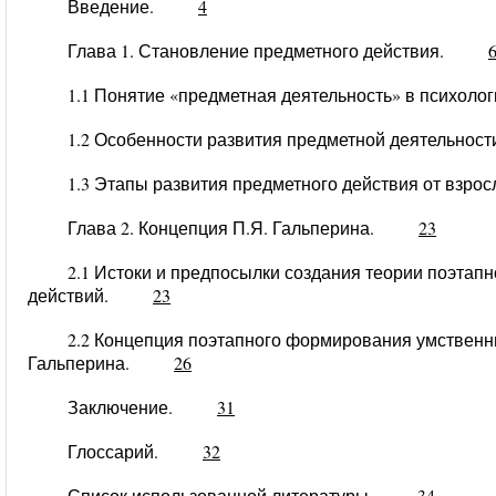
Введение.
4
Глава 1. Становление предметного действия.
1.1 Понятие «предметная деятельность» в псих
1.2 Особенности развития предметной деятельно
1.3 Этапы развития предметного действия от вз
Глава
2. Концепция П.Я. Гальперина.
23
2.1 Истоки и предпосылки создания теории поэта
действий.
23
2.2 Концепция поэтапного формирования умственн
Гальперина.
26
Заключение.
31
Глоссарий.
32
Список использованной литературы.
34