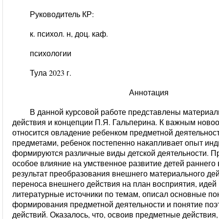
Руководитель К
к. психол. н, доц. каф.
психологии Перегуд
Тула 2023 г.
Аннотация
В данной курсовой работе представлены материал
действия и концепции П.Я. Гальперина. К важным ново
относится овладение ребенком предметной деятельнос
предметами, ребенок постепенно накапливает опыт инд
формируются различные виды детской деятельности. П
особое влияние на умственное развитие детей раннего 
результат преобразования внешнего материального дей
переноса внешнего действия на план восприятия, идей 
литературные источники по темам, описал основные по
формирования предметной деятельности и понятие по
действий. Оказалось, что, освоив предметные действия, 