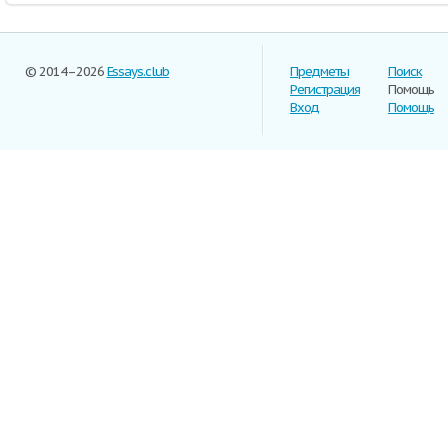
© 2014–2026
Essays.club
Предметы
Поиск
Регистрация
Помощь
Вход
Помощь