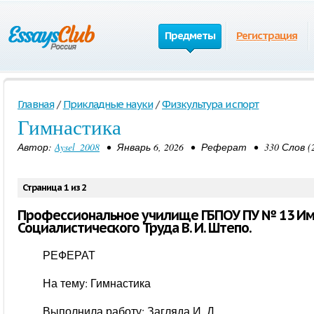
Предметы
Регистрация
Главная
/
Прикладные науки
/
Физкультура и спорт
Гимнастика
Автор:
Aysel_2008
• Январь 6, 2026 • Реферат • 330 Слов 
Страница 1 из 2
Профессиональное училище ГБПОУ ПУ № 13 Им
Социалистического Труда В. И. Штепо.
РЕФЕРАТ
На тему: Гимнастика
Выполнила работу: Загляда И. Д