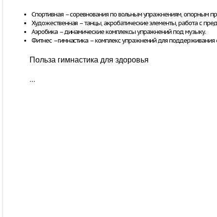
Спортивная – соревнования по вольным упражнениям, опорным пры
Художественная – танцы, акробатические элементы, работа с предме
Аэробика – динамические комплексы упражнений под музыку.
Фитнес –гимнастика – комплекс упражнений для поддерживания 
Польза гимнастика для здоровья
...