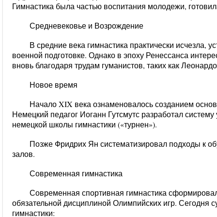
Гимнастика была частью воспитания молодежи, готовил
Средневековье и Возрождение
В средние века гимнастика практически исчезла, у
военной подготовке. Однако в эпоху Ренессанса интере
вновь благодаря трудам гуманистов, таких как Леонард
Новое время
Начало XIX века ознаменовалось созданием основ
Немецкий педагог Иоганн Гутсмутс разработал систему
немецкой школы гимнастики («турнен»).
Позже Фридрих Ян систематизировал подходы к о
залов.
Современная гимнастика
Современная спортивная гимнастика сформировала
обязательной дисциплиной Олимпийских игр. Сегодня с
гимнастики: