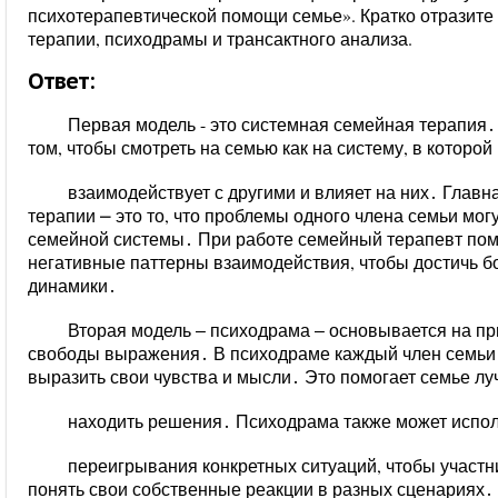
психотерапевтической помощи семье». Кратко отразите
терапии, психодрамы и трансактного анализа.
Ответ:
Первая модель - это системная семейная терапия․
том, чтобы смотреть на семью как на систему, в которо
взаимодействует с другими и влияет на них․ Глав
терапии
⎼
это то, что проблемы одного члена семьи мог
семейной системы․ При работе семейный терапевт помо
негативные паттерны взаимодействия, чтобы достичь б
динамики․
Вторая модель ‒ психодрама ‒ основывается на пр
свободы выражения․ В психодраме каждый член семьи м
выразить свои чувства и мысли․ Это помогает семье лу
находить решения․ Психодрама также может испол
переигрывания конкретных ситуаций, чтобы участн
понять свои собственные реакции в разных сценариях․