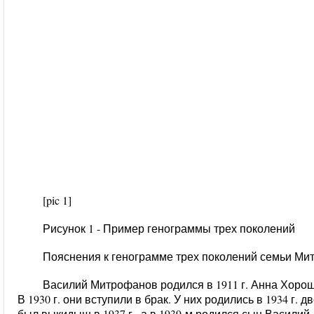
[pic 1]
Рисунок 1 - Пример генограммы трех поколений
Пояснения к генограмме трех поколений семьи Ми
Василий Митрофанов родился в 1911 г. Анна Хоро
В 1930 г. они вступили в брак. У них родились в 1934 г. 
был выкидыш в 1937 г., а в 1939-м родился сын Василий.