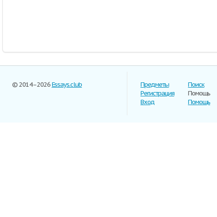
© 2014–2026
Essays.club
Предметы
Поиск
Регистрация
Помощь
Вход
Помощь