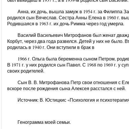
Анна, их дочь, вышла замуж в 1954 г. за Филиппа Задо
родился сын Вячеслав. Сестра Анны Елена в 1960 г. вы
Родившаяся в 1963 г. их дочь Римма через год умерла.
Василий Васильевич Митрофанов был женат дважды
Корбут, через два года развелся. Детей у них не было. 
родилась в 1940 г. Они вступили в брак в
1966 г. Ольга была беременна сыном Петром, роди
В 1971 г. у них родился сын Павел. С 1968 по 1969 г. у 
своих родителей.
Сын В. В. Митрофанова Петр свои отношения с Ел
вскоре после рождения сына Алексея расстался с ней.
Источник: В. Юстицкис «Психология и психотерапия
Генограмма моей семьи.