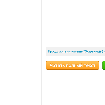
Продолжить читать еще 70 страниц(ы) »
Читать полный текст