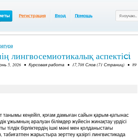
меты
Регистрация
Вход
Помощь
ратура
ің лингвосемиотикалық аспектіci
ь 5, 2026 • Курсовая работа • 17,708 Слов (71 Страниц) • 89
зат танымы кеңейіп, қоғам дамыған сайын қарым-қатынас
ілдік ұжымның әралуан білімдер жүйесін жинақтау үрдісі
 тілдік бірліктердің ішкі мәні мен қолданыстағы
 табиғатпен жарыстыра зерттеу қазіргі лингвистикада