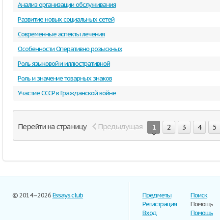
Анализ организации обслуживания
Развитие новых социальных сетей
Современные аспекты лечения
Особенности Оперативно розыскных
Роль языковой и иллюстративной
Роль и значение товарных знаков
Участие СССР в Гражданской войне
Перейти на страницу
Предыдущая
1
2
3
4
5
© 2014–2026
Essays.club
Предметы
Поиск
Регистрация
Помощь
Вход
Помощь