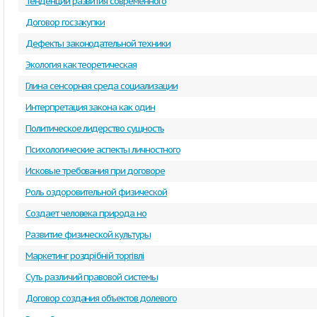
Тенденции развития современного
Договор госзакупки
Дефекты законодательной техники
Экология как теоретическая
Глина сенсорная среда социализации
Интерпретация закона как один
Политическое лидерство сущность
Психологические аспекты личностного
Исковые требования при договоре
Роль оздоровительной физической
Создает человека природа но
Развитие физической культуры
Маркетинг роздрібній торгівлі
Суть различий правовой системы
Договор создания объектов долевого