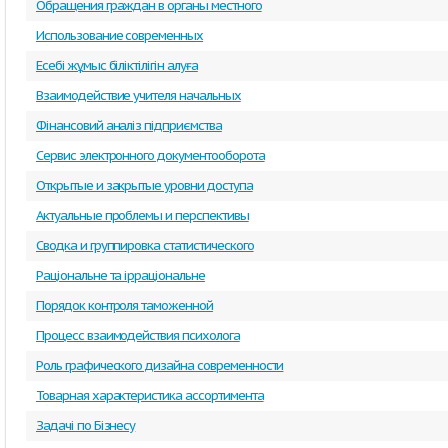
Обращения граждан в органы местного
Использование современных
Есебi жұмыс біліктілігін алуға
Взаимодействие учителя начальных
Фінансовий аналіз підприємства
Сервис электронного документооборота
Открытые и закрытые уровни доступа
Актуальные проблемы и перспективы
Сводка и группировка статистического
Раціональне та ірраціональне
Порядок контроля таможенной
Процесс взаимодействия психолога
Роль графического дизайна современности
Товарная характеристика ассортимента
Задачі по Бізнесу