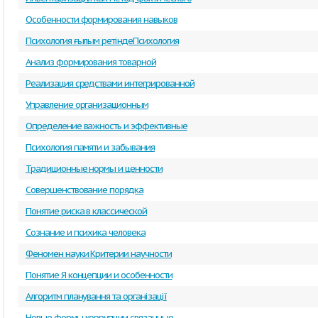
Особенности формирования навыков
Психология ғылым ретіндеПсихология
Анализ формирования товарной
Реализация средствами интегрированной
Управление организационным
Определение важность и эффективные
Психология памяти и забывания
Традиционные нормы и ценности
Совершенствование порядка
Понятие риска в классической
Сознание и психика человека
Феномен науки Критерии научности
Понятие Я концепции и особенности
Алгоритм планування та організації
Новые формы коррупции связанные