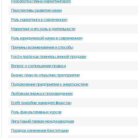
Разработка плана маркетингового
Перспективы развития науки
Роль маркетинга в современном
Маркетинг и его роль в деятельности
Роль юридической науки в современном
Причины возникновения и способы
Ford и Apple как примеры личной продажи
Вопрос о соотношении права и
Бизнес план по открытию предприятия
Подключение предприятия к энергосистеме
Любовная лирика в произведениях
Есебi тәжірбие жөніндегі Қазақстан
Роль факультативных курсов
Лига Наций первая международная
Порядок изменения Конституции