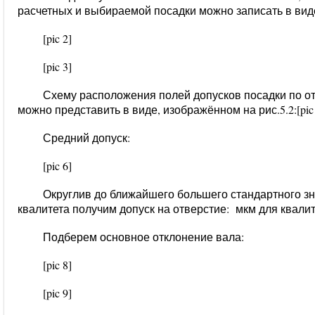
расчетных и выбираемой посадки можно записать в вид
[pic 2]
[pic 3]
Схему расположения полей допусков посадки по о
можно представить в виде, изображённом на рис.5.2:
[pic
Средний допуск:
[pic 6]
Округлив до ближайшего большего стандартного з
квалитета получим допуск на отверстие:
мкм для квалит
Подберем основное отклонение вала:
[pic 8]
[pic 9]