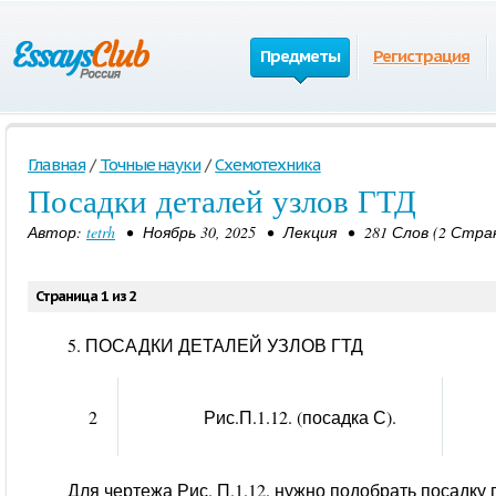
Предметы
Регистрация
Главная
/
Точные науки
/
Схемотехника
Посадки деталей узлов ГТД
Автор:
tetrh
• Ноябрь 30, 2025 • Лекция • 281 Слов (2 Стр
Страница 1 из 2
5. ПОСАДКИ ДЕТАЛЕЙ УЗЛОВ ГТД
2
Рис.П.1.12. (посадка С).
Для чертежа Рис. П.1.12. нужно подобрать посадк