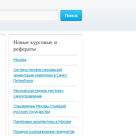
Поиск
Новые курсовые и
рефераты
Москва
Система профессиональной
ориентации молодёжи в Санкт-
Петербурге
Московская модель местного
самоуправления
Становление Москвы столицей
русского государства
Памятники архитектуры в Москве
Порядок разграничения предметов