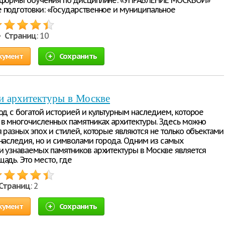
 формы обучения по дисциплине: «УПРАВЛЕНИЕ МОСКВОЙ»
 подготовки: «Государственное и муниципальное
 •
Страниц
: 10
кумент
Сохранить
и архитектуры в Москве
род с богатой историей и культурным наследием, которое
 в многочисленных памятниках архитектуры. Здесь можно
 разных эпох и стилей, которые являются не только объектами
 наследия, но и символами города. Одним из самых
и узнаваемых памятников архитектуры в Москве является
адь. Это место, где
Страниц
: 2
кумент
Сохранить