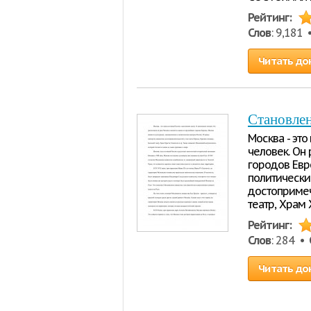
Рейтинг:
Слов
: 9,181
Читать до
Становлен
Москва - эт
человек. Он
городов Евр
политически
достопримеч
театр, Храм 
Рейтинг:
Слов
: 284 •
Читать до