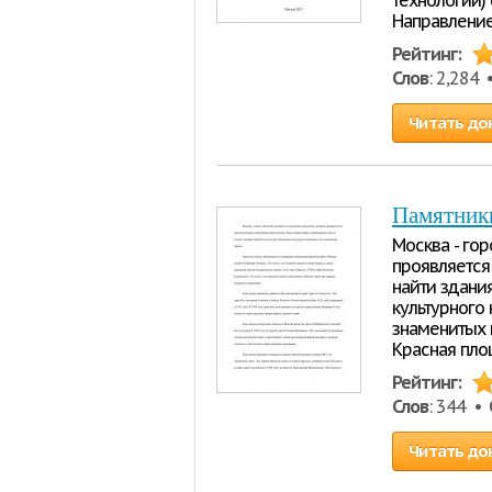
технологий)
Направление
Рейтинг:
Слов
: 2,284
Читать до
Памятник
Москва - го
проявляется
найти здания
культурного
знаменитых 
Красная площ
Рейтинг:
Слов
: 344 •
Читать до