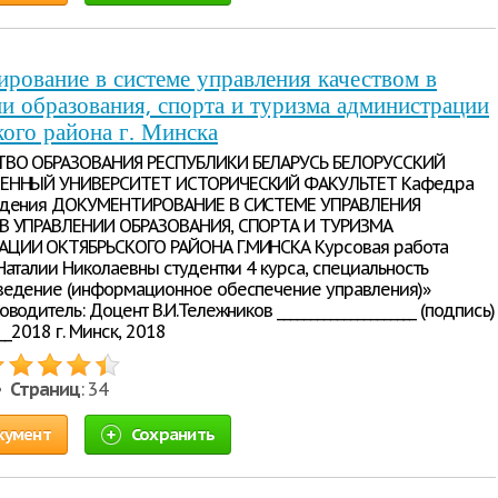
рование в системе управления качеством в
и образования, спорта и туризма администрации
ого района г. Минска
ВО ОБРАЗОВАНИЯ РЕСПУБЛИКИ БЕЛАРУСЬ БЕЛОРУССКИЙ
ЕННЫЙ УНИВЕРСИТЕТ ИСТОРИЧЕСКИЙ ФАКУЛЬТЕТ Кафедра
едения ДОКУМЕНТИРОВАНИЕ В СИСТЕМЕ УПРАВЛЕНИЯ
В УПРАВЛЕНИИ ОБРАЗОВАНИЯ, СПОРТА И ТУРИЗМА
ЦИИ ОКТЯБРЬСКОГО РАЙОНА Г.МИНСКА Курсовая работа
Наталии Николаевны студентки 4 курса, специальность
едение (информационное обеспечение управления)»
водитель: Доцент В.И.Тележников _____________________ (подпись)
____2018 г. Минск, 2018
 •
Страниц
: 34
кумент
Сохранить