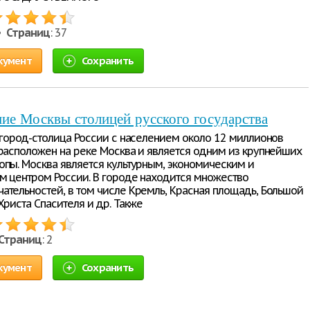
 •
Страниц
: 37
кумент
Сохранить
ие Москвы столицей русского государства
о город-столица России с населением около 12 миллионов
 расположен на реке Москва и является одним из крупнейших
опы. Москва является культурным, экономическим и
м центром России. В городе находится множество
ательностей, в том числе Кремль, Красная площадь, Большой
Христа Спасителя и др. Также
Страниц
: 2
кумент
Сохранить