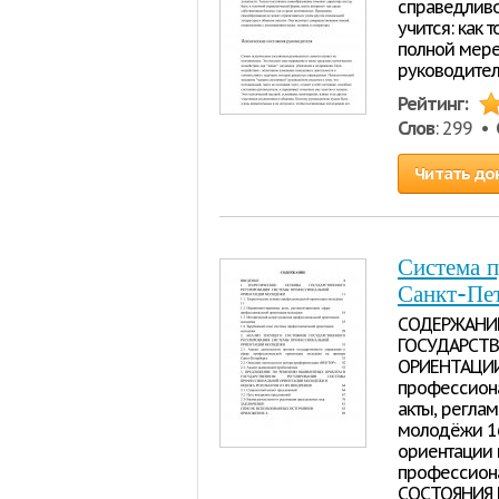
справедливо 
учится: как 
полной мере
руководител
Рейтинг:
Слов
: 299 •
Читать до
Система 
Санкт-Пе
СОДЕРЖАНИЕ
ГОСУДАРСТВ
ОРИЕНТАЦИИ
профессиона
акты, регла
молодёжи 16
ориентации 
профессион
СОСТОЯНИЯ 