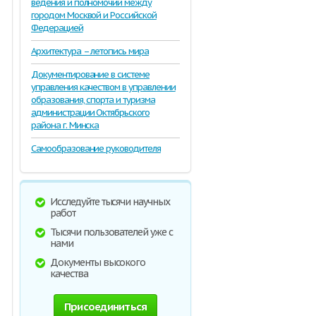
ведения и полномочий между
городом Москвой и Российской
Федерацией
Архитектура – летопись мира
Документирование в системе
управления качеством в управлении
образования, спорта и туризма
администрации Октябрьского
района г. Минска
Самообразование руководителя
Исследуйте тысячи научных
работ
Тысячи пользователей уже с
нами
Документы высокого
качества
Присоединиться