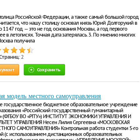
столица Российской Федерации, а также самый большой город
 Считается, что нашу столицу основал князь Юрий Долгорукий в
о 1147 год — это не год основания Москвы, а год первого
е в летописях. Точная дата затерялась. 3. По мнению многих
Москва получила
Страниц
: 2
кумент
Сохранить
я модель местного самоуправления
е государственное бюджетное образовательное учреждение
азования «Российский государственный гуманитарный
» (ФГБОУ ВО «РГГУ») ИНСТИТУТ ЭКОНОМИКИ УПРАВЛЕНИЯ И
ЛЬТЕТ УПРАВЛЕНИЯ Несен Лилия Сергеевна «МОСКОВСКАЯ
НОГО САМОУПРАВЛЕНИЯ» Контрольная работа студентки 5-го
ой (с использованием дистанционных образовательных