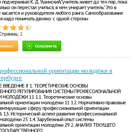
подчеркивал К. Д. Ушинский,"учитель живет до тех пор, пока
только он перестал учиться, в нем умирает учитель." Это в
 касается и руководителя любого ранга. Самообразование
я надо понимать двояко: с одной стороны
Страниц
: 2
кумент
Сохранить
профессиональной ориентации молодёжи в
тербурге
 ВВЕДЕНИЕ 8 1. ТЕОРЕТИЧЕСКИЕ ОСНОВЫ
ЕННОГО РЕГУЛИРОВАНИЯ СИСТЕМЫ ПРОФЕССИОНАЛЬНОЙ
 МОЛОДЁЖИ 11 1.1. Теоретические основы
льной ориентации молодёжи 11 1.2. Нормативно-правовые
ментирующие сферу профессиональной ориентации
 1.3. Исторический аспект развития профессиональной
молодёжи 25 1.4. Зарубежный опыт системы
альной ориентации молодёжи 29 2. АНАЛИЗ ТЕКУЩЕГО
ГОСУДАРСТВЕННОГО