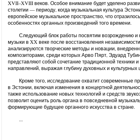
XVII–XVIII веков. Особое внимание будет уделено разв
столетии — периоду, когда музыкальная культура Эстон
европейское музыкальное пространство, что отразилось
особенностях органных произведений того времени.
Следующий блок работы посвятим возрождению и н
музыки в XX веке после восстановления независимости
анализируются творческие методы и новации, внедре
композиторами, среди которых Арво Пярт, Эдуард Тубин
представляют собой сочетание традиционной техники 
направлений, выражая глубину духовных и культурных 
Кроме того, исследование охватит современные п
в Эстонии, включая изменения в концертной деятельно
также использование новых технологий и средств звуко
позволит оценить роль органа в повседневной музыкал
формирующие будущее органного искусства в стране.
...