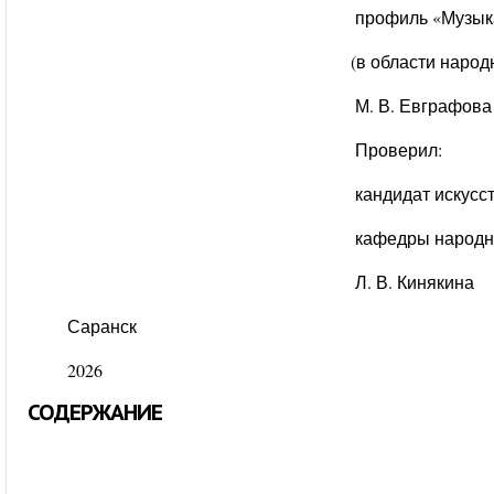
профиль «Музыкальное о
(в области народно - певческ
М. В. Евграфова
Проверил:
кандидат искусствоведени
кафедры народной му
Л. В. Кинякина
Саранск
2026
СОДЕРЖАНИЕ