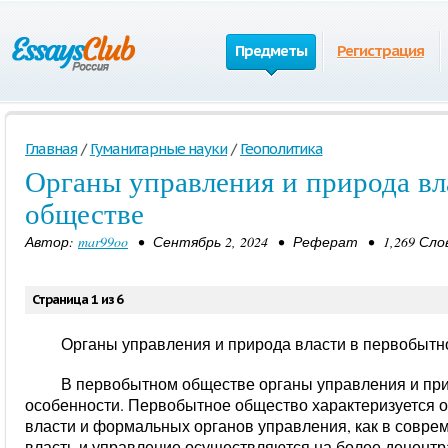
Предметы
Регистрация
Главная
/
Гуманитарные науки
/
Геополитика
Органы управления и природа вл
обществе
Автор:
mar99oo
• Сентябрь 2, 2024 • Реферат • 1,269 Сло
Страница 1 из 6
Органы управления и природа власти в первобыт
В первобытном обществе органы управления и при
особенности. Первобытное общество характеризуется 
власти и формальных органов управления, как в соврем
власть и управление осуществляются на более децент