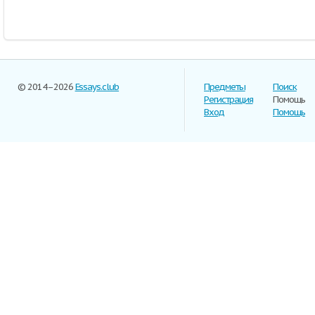
© 2014–2026
Essays.club
Предметы
Поиск
Регистрация
Помощь
Вход
Помощь