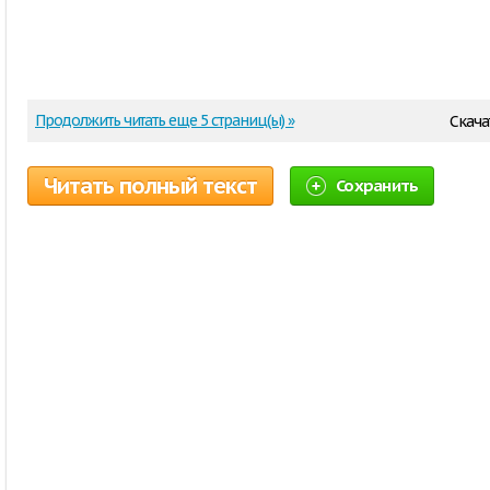
Продолжить читать еще 5 страниц(ы) »
Скача
Читать полный текст
Сохранить