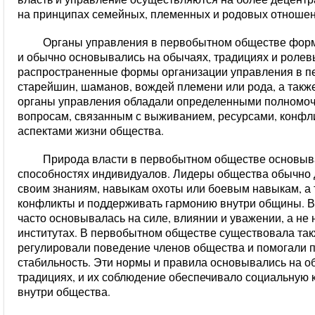
на принципах семейных, племенных и родовых отношен
Органы управления в первобытном обществе форм
и обычно основывались на обычаях, традициях и ролев
распространенные формы организации управления в п
старейшин, шаманов, вождей племени или рода, а такж
органы управления обладали определенными полномоч
вопросам, связанным с выживанием, ресурсами, конфл
аспектами жизни общества.
Природа власти в первобытном обществе основыва
способностях индивидуалов. Лидеры общества обычно д
своим знаниям, навыкам охоты или боевым навыкам, а 
конфликты и поддерживать гармонию внутри общины. 
часто основывалась на силе, влиянии и уважении, а не
институтах. В первобытном обществе существовала так
регулировали поведение членов общества и помогали 
стабильность. Эти нормы и правила основывались на о
традициях, и их соблюдение обеспечивало социальную 
внутри общества.