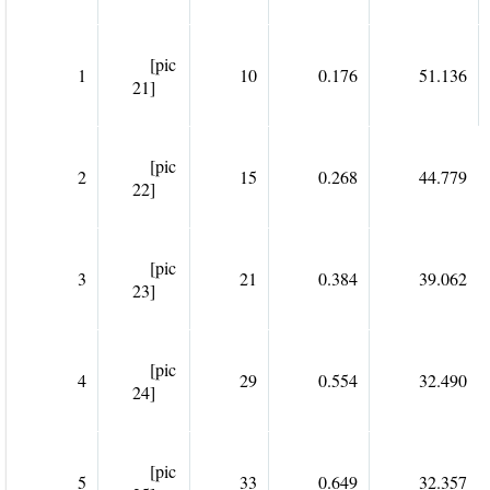
[pic
1
10
0.176
51.136
21]
[pic
2
15
0.268
44.779
22]
[pic
3
21
0.384
39.062
23]
[pic
4
29
0.554
32.490
24]
[pic
5
33
0.649
32.357