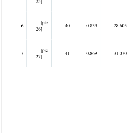
25]
[pic
6
40
0.839
28.605
26]
[pic
7
41
0.869
31.070
27]