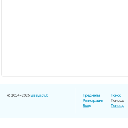
© 2014–2026
Essays.club
Предметы
Поиск
Регистрация
Помощь
Вход
Помощь