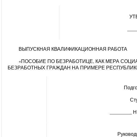
УТ
____
ВЫПУСКНАЯ КВАЛИФИКАЦИОННАЯ РАБОТА
«ПОСОБИЕ ПО БЕЗРАБОТИЦЕ, КАК МЕРА СОЦ
БЕЗРАБОТНЫХ ГРАЖДАН НА ПРИМЕРЕ РЕСПУБЛИКИ
Подг
Ст
_________ Н
Руковод