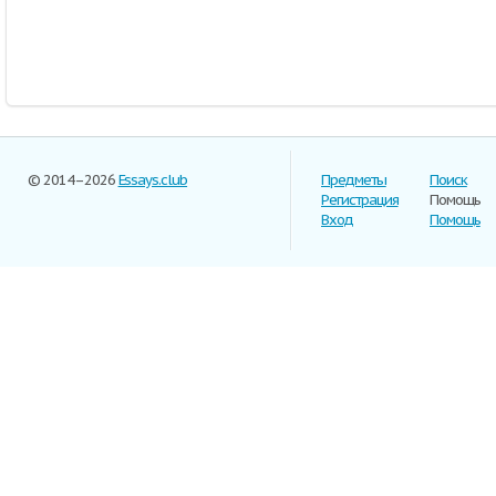
© 2014–2026
Essays.club
Предметы
Поиск
Регистрация
Помощь
Вход
Помощь