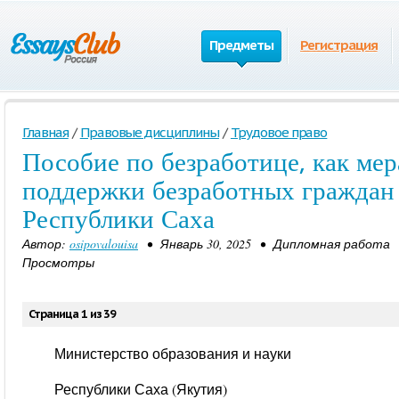
Предметы
Регистрация
Главная
/
Правовые дисциплины
/
Трудовое право
Пособие по безработице, как ме
поддержки безработных граждан
Республики Саха
Автор:
osipovalouisa
• Январь 30, 2025 • Дипломная работа •
Просмотры
Страница 1 из 39
Министерство образования и науки
Республики Саха (Якутия)