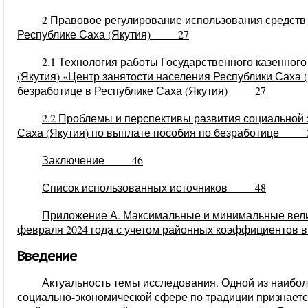
2 Правовое регулирование использования средств 
Республике Саха (Якутия) 27
2.1 Технология работы Государственного казенног
(Якутия) «Центр занятости населения Республики Саха 
безработице в Республике Саха (Якутия) 27
2.2 Проблемы и перспективы развития социальной
Саха (Якутия) по выплате пособия по безработице 
Заключение 46
Список использованных источников 48
Приложение А. Максимальные и минимальные вели
февраля 2024 года с учетом районных коэффициентов
Введение
Актуальность темы исследования. Одной из наибо
социально-экономической сфере по традиции признает