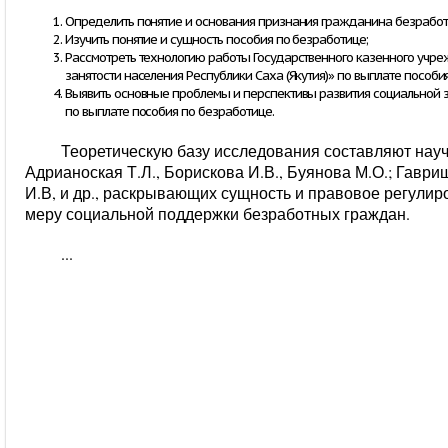
Определить понятие и основания признания гражданина безработ
Изучить понятие и сущность пособия по безработице;
Рассмотреть технологию работы Государственного казенного учреж
занятости населения Республики Саха (Якутия)» по выплате пособия
Выявить основные проблемы и перспективы развития социальной з
по выплате пособия по безработице.
Теоретическую базу исследования составляют нау
Адрианоская Т.Л., Борискова И.В., Буянова М.О.; Гаврищ
И.В, и др., раскрывающих сущность и правовое регулир
меру социальной поддержки безработных граждан.
...