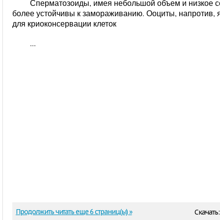
Сперматозоиды, имея небольшой объем и низкое с
более устойчивы к замораживанию. Ооциты, напротив,
для криоконсервации клеток
...
Продолжить читать еще 6 страниц(ы) »
Скачать