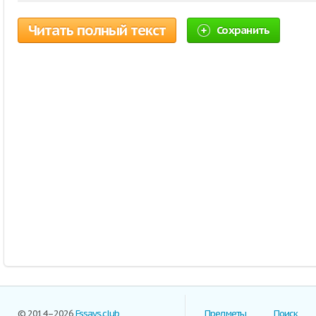
Читать полный текст
Сохранить
© 2014–2026
Essays.club
Предметы
Поиск