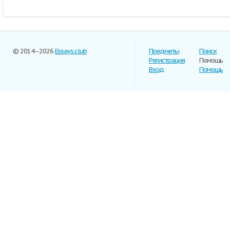
© 2014–2026
Essays.club
Предметы
Поиск
Регистрация
Помощь
Вход
Помощь