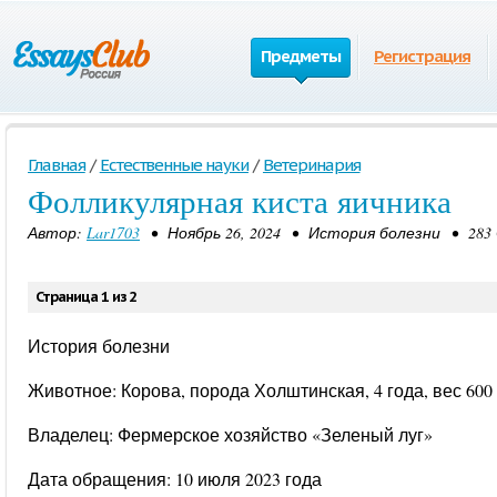
Предметы
Регистрация
Главная
/
Естественные науки
/
Ветеринария
Фолликулярная киста яичника
Автор:
Lar1703
• Ноябрь 26, 2024 • История болезни • 283
Страница 1 из 2
История болезни
Животное: Корова, порода Холштинская, 4 года, вес 600 
Владелец: Фермерское хозяйство «Зеленый луг»
Дата обращения: 10 июля 2023 года