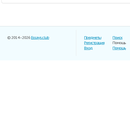
© 2014–2026
Essays.club
Предметы
Поиск
Регистрация
Помощь
Вход
Помощь