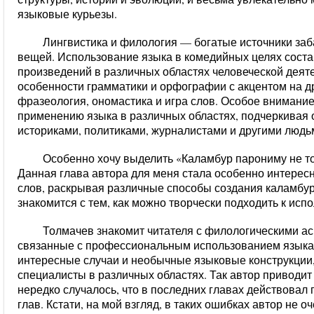
языковые курьезы.
Лингвистика и филология — богатые источники за
вещей. Использование языка в комедийных целях сост
произведений в различных областях человеческой деяте
особенности грамматики и орфографии с акцентом на др
фразеология, ономастика и игра слов. Особое внимание
применению языка в различных областях, подчеркивая
историками, политиками, журналистами и другими людь
Особенно хочу выделить «Каламбур парониму не то
Данная глава автора для меня стала особенно интерес
слов, раскрывая различные способы создания каламбуро
знакомится с тем, как можно творчески подходить к ис
Толмачев знакомит читателя с филологическими а
связанные с профессиональным использованием языка
интересные случаи и необычные языковые конструкции,
специалисты в различных областях. Так автор приводи
нередко случалось, что в последних главах действовал
глав. Кстати, на мой взгляд, в таких ошибках автор не о