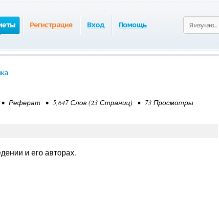
меты
Регистрация
Вход
Помощь
ка
 • Реферат • 5,647 Слов (23 Страниц) • 73 Просмотры
дении и его авторах.