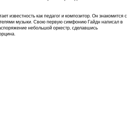
ет известность как педагог и композитор. Он знакомится с
телями музыки. Свою первую симфонию Гайдн написал в
 распоряжение небольшой оркестр, сделавшись
орцина.