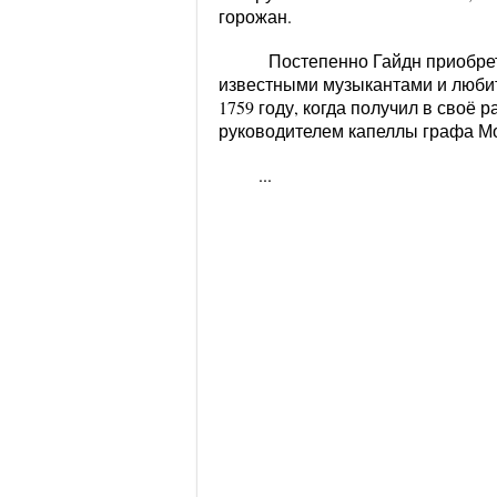
горожан.
Постепенно Гайдн приобрета
известными музыкантами и люби
1759 году, когда получил в своё
руководителем капеллы графа М
...