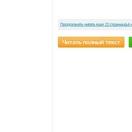
Продолжить читать еще 22 страниц(ы) »
Читать полный текст