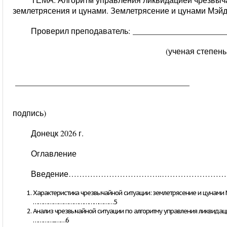
землетрясения и цунами. Землетрясение и цунами Мэйд
Проверил преподаватель:
_______________________
(ученая степень, звание,
___________________________________________
(да
подпись)
Донецк 2026 г.
Оглавление
Введение……………………………..…………………
Характеристика чрезвычайной ситуации: землетрясение и цун
…………………………………………5
Анализ чрезвычайной ситуации по алгоритму управления ли
…………..……6