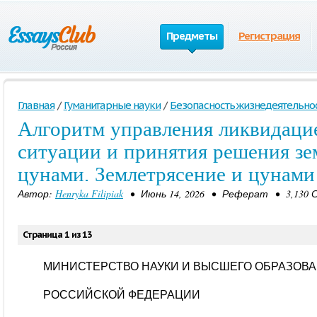
Предметы
Регистрация
Главная
/
Гуманитарные науки
/
Безопасность жизнедеятельно
Алгоритм управления ликвидаци
ситуации и принятия решения зе
цунами. Землетрясение и цунам
Автор:
Henryka Filipiak
• Июнь 14, 2026 • Реферат • 3,130 
Страница 1 из 13
МИНИСТЕРСТВО НАУКИ И ВЫСШЕГО ОБРАЗОВ
РОССИЙСКОЙ ФЕДЕРАЦИИ