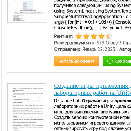
получился следующим: using System; 
using System.Linq; using System.Tex
SimpleMultithreadingApplication { clas
args) { for (int i = 0; i < 10;i++) { Conso
Console.ReadLine(); } } } Рисунок 1. 
Рейтинг:
Размер документа:
673 Слов / 3 Стр
Отправлено:
Январь 22, 2023
Авто
Читать документ
Сохран
Создание игры-приложения 
лабораторных работ на Unit
Distance Lab
Создание
игры-
прилож
лабораторных работ на Unity Цель
С
игры для выполнение виртуальных ла
Создать версию компьютерной игры
использованием игрового движка Unit
оптимизировать игру под слабые уст