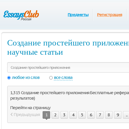
Предметы
Регистрация
Создание простейшего приложен
научные статьи
любое из слов
все слова
1,315 Создание простейшего приложения Бесплатные реферат
результатов)
Перейти на страницу
Предыдущая
1
2
3
4
5
6
7
8
9
...