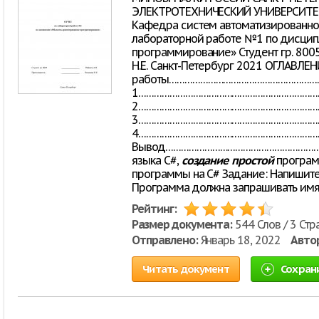
ЭЛЕКТРОТЕХНИЧЕСКИЙ УНИВЕРСИТЕТ 
Кафедра систем автоматизированно
лабораторной работе №1 по дисцип
программирование» Студент гр. 8005
Н.Е. Санкт-Петербург 2021 ОГЛАВЛЕН
работы……………………………………………………
1……………………………………………………………………
2……………………………………………………………………
3……………………………………………………………………
4………………………………………………………………
Вывод……………………………………………………………
языка C#,
создание
простой
програм
программы на C# Задание: Напишите
Программа должна запрашивать имя п
Рейтинг:
Размер документа:
544 Слов / 3 Стр
Отправлено:
Январь 18, 2022
Авто
Читать документ
Сохран