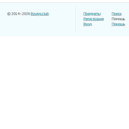
© 2014–2026
Essays.club
Предметы
Поиск
Регистрация
Помощь
Вход
Помощь