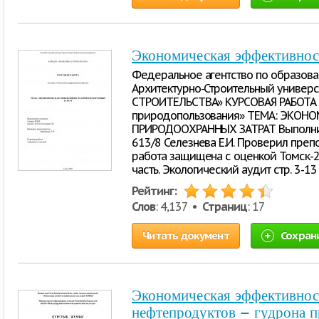
Экономическая эффективнос
Федеральное агентство по образов
Архитектурно-Строительный униве
СТРОИТЕЛЬСТВА» КУРСОВАЯ РАБОТА 
природопользования» ТЕМА: ЭКО
ПРИРОДООХРАННЫХ ЗАТРАТ Выполнил
613/8 Селезнева Е.И. Проверил преп
работа защищена с оценкой Томск-
часть. Экологический аудит стр. 3-13 
Рейтинг:
Слов
: 4,137 •
Страниц
: 17
Читать документ
Сохран
Экономическая эффективнос
нефтепродуктов – гудрона 