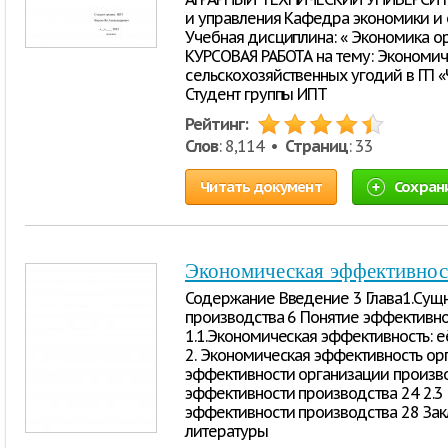
и управления Кафедра экономики и
Учебная дисциплина: « Экономика о
КУРСОВАЯ РАБОТА на тему: Экономич
сельскохозяйственных угодий в ГП 
Студент группы ИПТ
Рейтинг:
Слов
: 8,114 •
Страниц
: 33
Читать документ
Сохран
Экономическая эффективност
Содержание Введение 3 Глава1.Сущ
производства 6 Понятие эффективно
1.1.Экономическая эффективность: е
2. Экономическая эффективность ор
эффективности организации произво
эффективности производства 24 2.
эффективности производства 28 Зак
литературы