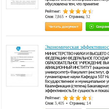
обусловлена тем, что принятие
Рейтинг:
Слов
: 7,865 •
Страниц
: 32
Читать документ
Сохран
Экономическая эффективност
МИНИСТЕРСТВО НАУКИ И ВЫСШЕГО 
ФЕДЕРАЦИИ ФЕДЕРАЛЬНОЕ ГОСУДА
ОБРАЗОВАТЕЛЬНОЕ УЧРЕЖДЕНИЕ ВЫ
АВИАЦИОННЫЙ ИНСТИТУТ (национал
университет)» Факультет (институт,
гуманитарные науки Кафедра 507 Н
Государственное и муниципальное у
Квалификация (степень) Бакалавриат
эффективность. Ее сущность и показ
Рейтинг:
Слов
: 3,405 •
Страниц
: 14