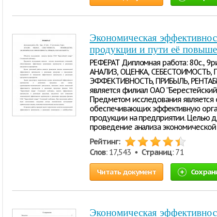
Экономическая эффективност
продукции и пути её повыш
РЕФЕРАТ Дипломная работа: 80с., 9рис.
АНАЛИЗ, ОЦЕНКА, СЕБЕСТОИМОСТЬ,
ЭФФЕКТИВНОСТЬ, ПРИБЫЛЬ, РЕНТАБЕ
является филиал ОАО ”Берестейский 
Предметом исследования является 
обеспечивающих эффективную орга
продукции на предприятии. Целью 
проведение анализа экономической
Рейтинг:
Слов
: 17,543 •
Страниц
: 71
Читать документ
Сохран
Экономическая эффективност