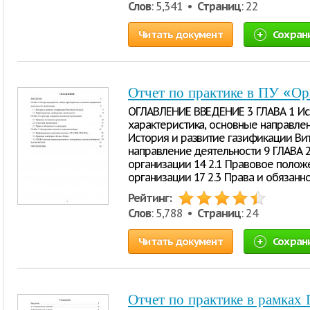
Слов
: 5,341 •
Страниц
: 22
Читать документ
Сохран
Отчет по практике в ПУ «О
ОГЛАВЛЕНИЕ ВВЕДЕНИЕ 3 ГЛАВА 1 Ис
характеристика, основные направлен
История и развитие газификации Вит
направление деятельности 9 ГЛАВА 
организации 14 2.1 Правовое положе
организации 17 2.3 Права и обязанн
Рейтинг:
Слов
: 5,788 •
Страниц
: 24
Читать документ
Сохран
Отчет по практике в рамках