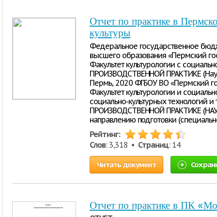
Отчет по практике в Пермск
культуры
Федеральное государственное бюд
высшего образования «Пермский гос
Факультет культурологии с социальн
ПРОИЗВОДСТВЕННОЙ ПРАКТИКЕ (Науч
Пермь, 2020 ФГБОУ ВО «Пермский го
Факультет культурологии и социаль
социально-культурных технологий и
ПРОИЗВОДСТВЕННОЙ ПРАКТИКЕ (НАУ
направлению подготовки (специальн
Рейтинг:
Слов
: 3,318 •
Страниц
: 14
Читать документ
Сохран
Отчет по практике в ПК «М