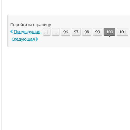
Перейти на страницу
Предыдущая
1
...
96
97
98
99
100
101
Следующая