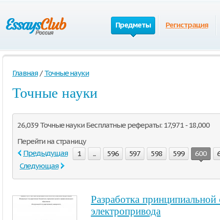
Предметы
Регистрация
Главная
/
Точные науки
Точные науки
26,039 Точные науки Бесплатные рефераты: 17,971 - 18,000
Перейти на страницу
Предыдущая
1
...
596
597
598
599
600
Следующая
Разработка принципиальной 
электропривода