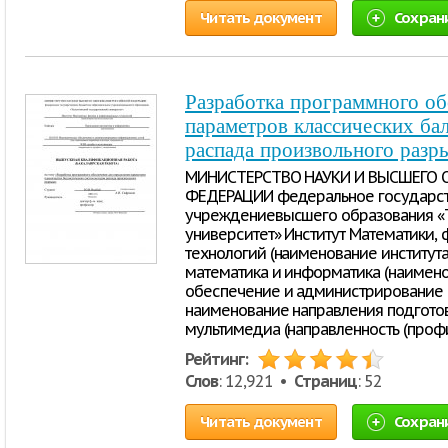
Читать документ
Сохран
Разработка программного об
параметров классических ба
распада произвольного разр
МИНИСТЕРСТВО НАУКИ И ВЫСШЕГО 
ФЕДЕРАЦИИ федеральное государст
учреждениевысшего образования «Т
университет» Институт Математики,
технологий (наименование институт
математика и информатика (наимено
обеспечение и администрирование 
наименование направления подготов
мультимедиа (направленность (профи
Рейтинг:
Слов
: 12,921 •
Страниц
: 52
Читать документ
Сохран