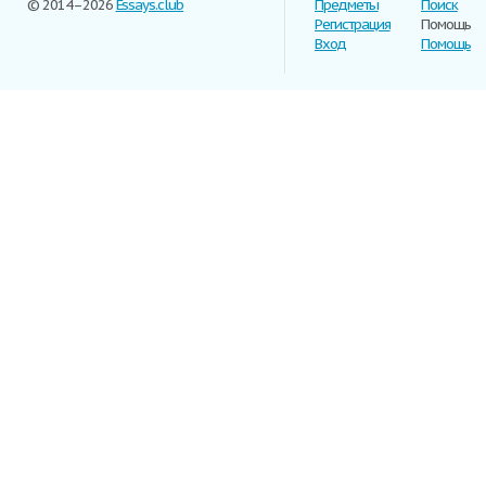
© 2014–2026
Essays.club
Предметы
Поиск
Регистрация
Помощь
Вход
Помощь