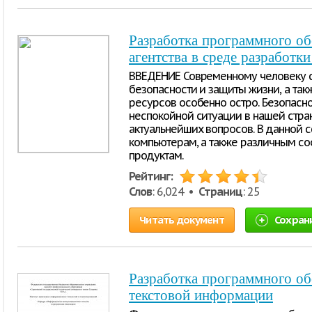
Разработка программного об
агентства в среде разработк
ВВЕДЕНИЕ Современному человеку с
безопасности и защиты жизни, а та
ресурсов особенно остро. Безопасн
неспокойной ситуации в нашей стра
актуальнейших вопросов. В данной 
компьютерам, а также различным с
продуктам.
Рейтинг:
Слов
: 6,024 •
Страниц
: 25
Читать документ
Сохран
Разработка программного об
текстовой информации