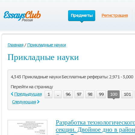
Предметы
Регистрация
Главная
/
Прикладные науки
Прикладные науки
4,343 Прикладные науки Бесплатные рефераты: 2,971 - 3,000
Перейти на страницу
Предыдущая
1
...
96
97
98
99
100
101
Следующая
Разработка технологическог
секции. Двойное дно в рай