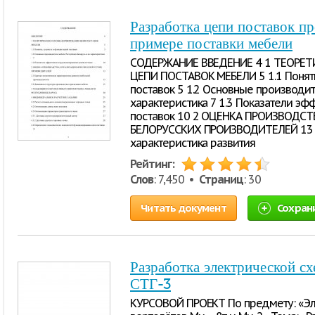
Разработка цепи поставок п
примере поставки мебели
СОДЕРЖАНИЕ ВВЕДЕНИЕ 4 1 ТЕОРЕ
ЦЕПИ ПОСТАВОК МЕБЕЛИ 5 1.1 Понят
поставок 5 1.2 Основные производи
характеристика 7 1.3 Показатели э
поставок 10 2 ОЦЕНКА ПРОИЗВОДСТ
БЕЛОРУССКИХ ПРОИЗВОДИТЕЛЕЙ 13 2
характеристика развития
Рейтинг:
Слов
: 7,450 •
Страниц
: 30
Читать документ
Сохран
Разработка электрической сх
СТГ-3
КУРСОВОЙ ПРОЕКТ По предмету: «Э