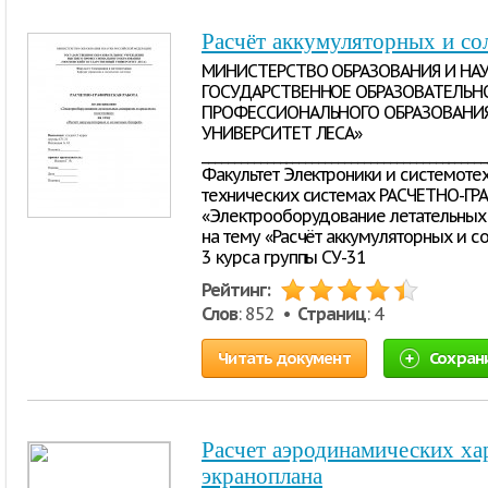
Расчёт аккумуляторных и со
МИНИСТЕРСТВО ОБРАЗОВАНИЯ И НА
ГОСУДАРСТВЕННОЕ ОБРАЗОВАТЕЛЬН
ПРОФЕССИОНАЛЬНОГО ОБРАЗОВАНИ
УНИВЕРСИТЕТ ЛЕСА»
____________________________________________
Факультет Электроники и системоте
технических системах РАСЧЕТНО-ГР
«Электрооборудование летательных 
на тему «Расчёт аккумуляторных и с
3 курса группы СУ-31
Рейтинг:
Слов
: 852 •
Страниц
: 4
Читать документ
Сохран
Расчет аэродинамических ха
экраноплана