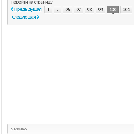
Перейти на страницу
Предыдущая
1
...
96
97
98
99
100
101
Следующая