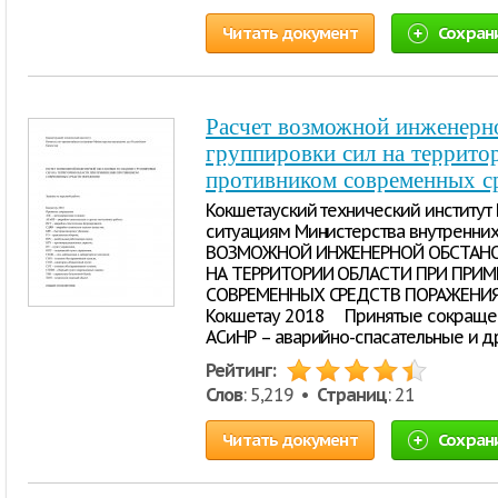
Читать документ
Сохран
Расчет возможной инженерно
группировки сил на террито
противником современных с
Кокшетауский технический институт
ситуациям Министерства внутренних
ВОЗМОЖНОЙ ИНЖЕНЕРНОЙ ОБСТАНОВ
НА ТЕРРИТОРИИ ОБЛАСТИ ПРИ ПРИ
СОВРЕМЕННЫХ СРЕДСТВ ПОРАЖЕНИЯ З
Кокшетау 2018 Принятые сокращени
АСиНР – аварийно-спасательные и д
Рейтинг:
Слов
: 5,219 •
Страниц
: 21
Читать документ
Сохран