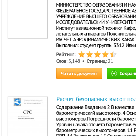
МИНИСТЕРСТВО ОБРАЗОВАНИЯ И НА
ФЕДЕРАЛЬНОЕ ГОСУДАРСТВЕННОЕ А
УЧРЕЖДЕНИЕ ВЫСШЕГО ОБРАЗОВАН
ИССЛЕДОВАТЕЛЬСКИЙ УНИВЕРСИТЕТ 
Институт авиационной техники Кафе
летательных аппаратов Пояснительна
РАСЧЕТ АЭРОДИНАМИЧЕСКИХ ХАРАК
Выполнил: студент группы 3312 Ильи
Рейтинг:
Слов
: 5,148 •
Страниц
: 21
Читать документ
Сохран
Расчет безопасных высот по
Содержание Введение 2 В качестве 
барометрический высотомер. 4 Осн
высотомеров. Погрешности барометр
Уровни начала отсчета барометриче
барометрических высотомеров. 11 Р