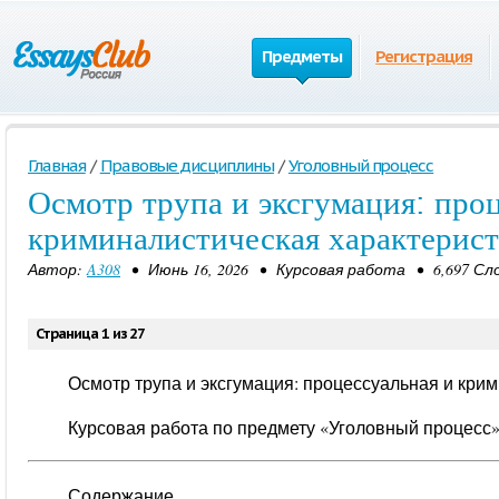
Предметы
Регистрация
Главная
/
Правовые дисциплины
/
Уголовный процесс
Осмотр трупа и эксгумация: про
криминалистическая характерис
Автор:
A308
• Июнь 16, 2026 • Курсовая работа • 6,697 Сл
Страница 1 из 27
Осмотр трупа и эксгумация: процессуальная и кри
Курсовая работа по предмету «Уголовный процесс
Содержание