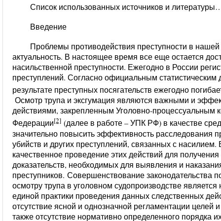
Список использованных источников и литер
Введение
Проблемы противодействия преступности в нашей
актуальность. В настоящее время все еще остается дос
насильственной преступности. Ежегодно в России регис
преступлений. Согласно официальным статистическим д
результате преступных посягательств ежегодно погибает
Осмотр трупа и эксгумация являются важными и эфф
действиями,
закрепленным Уголовно-процессуальным к
[2]
Федерации
(далее в работе – УПК РФ) в качестве сре
значительно повысить эффективность расследования пр
убийств и других преступлений, связанных с насилием.
качественное проведение этих действий для получени
доказательств, необходимых для выявления и наказани
преступников.
Совершенствование законодательства по
осмотру трупа в уголовном судопроизводстве является
единой практики проведения данных следственных дей
отсутствие ясной и однозначной регламентации целей и 
также отсутствие нормативно определенного порядка и