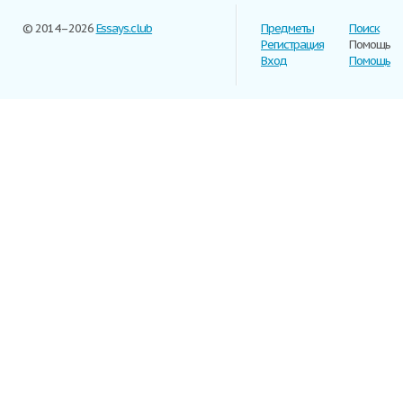
© 2014–2026
Essays.club
Предметы
Поиск
Регистрация
Помощь
Вход
Помощь