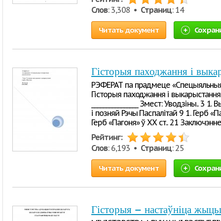
Слов
: 3,308 •
Страниц
: 14
Читать документ
Сохран
Гісторыя паходжання і выка
РЭФЕРАТ па прадмеце «Спецыяльныя
Гісторыя паходжання і выкарыстання
________________ Змест: Уводзіны.. 3 1.
і позняй Рэчы Паспалітай 9 1. Герб «П
Герб «Пагоня» ў XX ст.. 21 Заключэнн
Рейтинг:
Слов
: 6,193 •
Страниц
: 25
Читать документ
Сохран
Гісторыя – настаўніца жыць