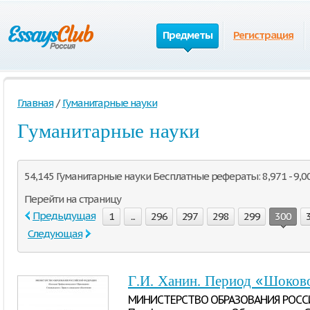
Предметы
Регистрация
Главная
/
Гуманитарные науки
Гуманитарные науки
54,145 Гуманитарные науки Бесплатные рефераты: 8,971 - 9,0
Перейти на страницу
Предыдущая
1
...
296
297
298
299
300
Следующая
Г.И. Ханин. Период «Шоков
МИНИСТЕРСТВО ОБРАЗОВАНИЯ РОСС