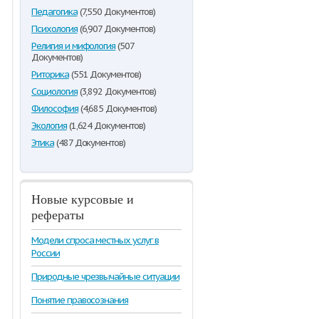
Педагогика
(7,550 Документов)
Психология
(6,907 Документов)
Религия и мифология
(507
Документов)
Риторика
(551 Документов)
Социология
(3,892 Документов)
Философия
(4,685 Документов)
Экология
(1,624 Документов)
Этика
(487 Документов)
Новые курсовые и
рефераты
Модели спроса местных услуг в
России
Природные чрезвычайные ситуации
Понятие правосознания