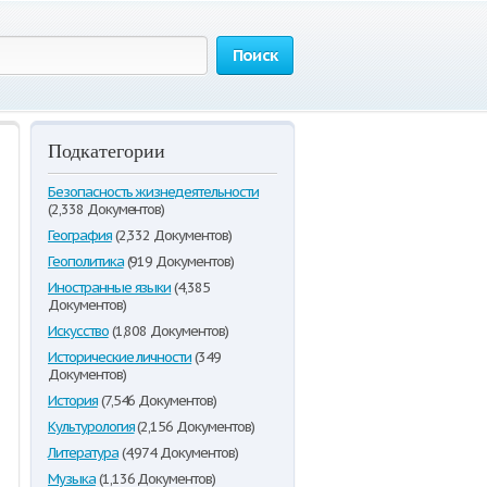
Поиск
Подкатегории
Безопасность жизнедеятельности
(2,338 Документов)
География
(2,332 Документов)
Геополитика
(919 Документов)
Иностранные языки
(4,385
Документов)
Искусство
(1,808 Документов)
Исторические личности
(349
Документов)
История
(7,546 Документов)
Культурология
(2,156 Документов)
Литература
(4,974 Документов)
Музыка
(1,136 Документов)