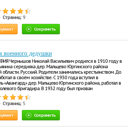
 •
Страниц
: 9
кумент
Сохранить
я военного дедушки
ИЯ Чернышов Николай Васильевич родился в 1910 году в
ьянина середняка дер. Мальцево Юргинского района
 области. Русский. Родители занимались крестьянством. До
ботал в своём хозяйстве. С 1930 года вступил в
ль «Авангард» дер. Мальцево Юргинского района, работал в
олевого бригадира. В 1932 году был призван
 •
Страниц
: 5
кумент
Сохранить