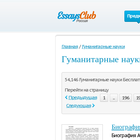
Пред
Главная
/
Гуманитарные науки
Гуманитарные наук
54,146 Гуманитарные науки Бесплатн
Перейти на страницу
Предыдущая
1
...
196
1
Следующая
Биографи
Биография А