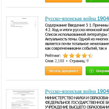
Русско-японская война 190
Содержание Введение 3 1. Причины 
4 2. Ход и итоги русско-японской в
Список использованной литературы 11
Актуальность темы. Одной из многих
является почти тотальное нежелание
как современниками событий, так и
Рейтинг:
Слов
: 2,188 •
Страниц
: 9
Читать документ
Сохран
Русско-японская война 1904
МИНИСТЕРСТВО НАУКИ И ОБРАЗОВА
ФЕДЕРАЛЬНОЕ ГОСУДАРСТВЕННОЕ 
УЧРЕЖДЕНИЕ ВЫСШЕГО ОБРАЗОВАНИ