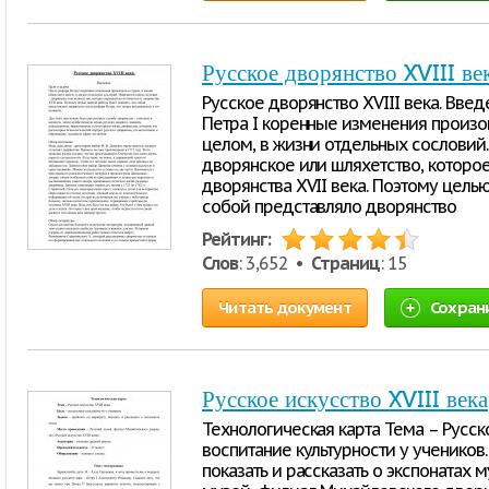
Русское дворянство XVIII ве
Русское дворянство XVIII века. Вве
Петра I коренные изменения произош
целом, в жизни отдельных сословий.
дворянское или шляхетство, которое
дворянства XVII века. Поэтому целью
собой представляло дворянство
Рейтинг:
Слов
: 3,652 •
Страниц
: 15
Читать документ
Сохран
Русское искусство XVIII века
Технологическая карта Тема – Русско
воспитание культурности у учеников.
показать и рассказать о экспонатах 