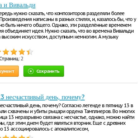
а и Вивальди
ередь нужно сказать, что композиторов разделяли более
 Произведения написаны в разных стилях, и, казалось бы, что у
но быть ничего общего. Однако, эти разделённые временем
я объединяет идея. Нужно сказать, что во времена Вивальди
 высоким искусством, доступным немногим. А музыку
Страниц
: 2
кумент
Сохранить
3 несчастливый день, почему?
есчастливый день, почему? Согласно легенде в пятницу 13 в
ыли схвачены и убиты рыцари ордена Тамплиеров. Во многих
ица 13 неразрывно связана с несчастье, однако, можно найти
ны, где этим днем будет являться вторник. Еще с древних
о 13 ассоциировалось с апокалипсисом,