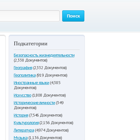
Поиск
Подкатегории
Безопасность жизнедеятельности
(2,338 Документов)
География
(2,332 Документов)
Геополитика
(919 Документов)
Иностранные языки
(4,385
Документов)
Искусство
(1,808 Документов)
Исторические личности
(349
Документов)
История
(7,546 Документов)
Культурология
(2,156 Документов)
Литература
(4,974 Документов)
Музыка
(1,136 Документов)