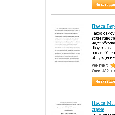
Читать до
Пьеса Бе
Такое самоу
всем извест
идет обсужд
Шоу открыл 
после Ибсен
обсуждение 
Рейтинг:
Слов
: 482 •
Читать до
Пьеса М. 
сцене