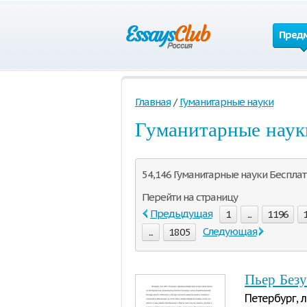
Пред
Главная
/
Гуманитарные науки
Гуманитарные наук
54,146 Гуманитарные науки Бесплат
Перейти на страницу
Предыдущая
1
...
1196
Следующая
...
1805
Пьер Без
Петербург, 