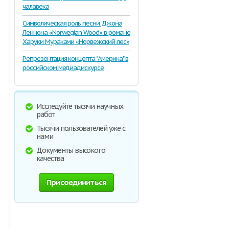
чалавека
Символическая роль песни Джона
Леннона «Norwegian Wood» в романе
Харуки Мураками «Норвежский лес»
Репрезентация концепта "Америка" в
российском медиадискурсе
Исследуйте тысячи научных
работ
Тысячи пользователей уже с
нами
Документы высокого
качества
Присоединиться